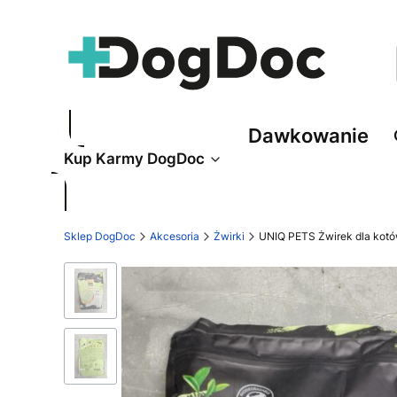
Dawkowanie
Kup Karmy DogDoc
Sklep DogDoc
Akcesoria
Żwirki
UNIQ PETS Żwirek dla kotó