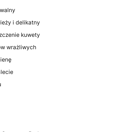
owalny
ieży i delikatny
szczenie kuwety
tów wrażliwych
gienę
lecie
u