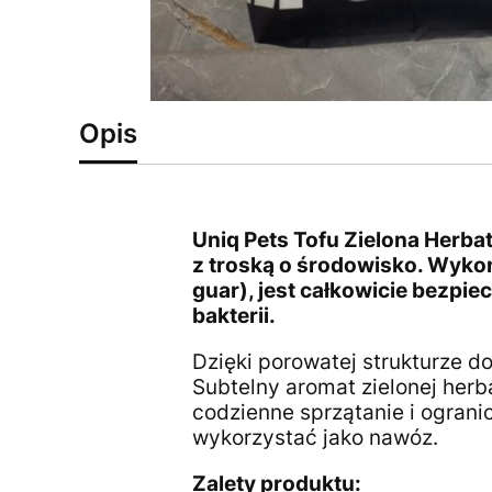
Opis
Uniq Pets Tofu Zielona Herbat
z troską o środowisko. Wykon
guar), jest całkowicie bezpiec
bakterii.
Dzięki porowatej strukturze d
Subtelny aromat zielonej herb
codzienne sprzątanie i ogran
wykorzystać jako nawóz.
Zalety produktu: