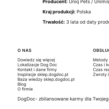
Producent:
Uniq Pets / Unimis
Kraj produkcji:
Polska
Trwałość:
3 lata od daty prod
Linki w stopce
O NAS
OBSŁU
Dowiedz się więcej
Metody 
Lokalizacje Dog Doc
Czas i 
Kontakt i dane firmy
Czas rea
Inspiracje sklep.dogdoc.pl
Zwroty i
Baza wiedzy sklep.dogdoc.pl
Blog
O firmie
DogDoc- zbilansowane karmy dla Twojeg