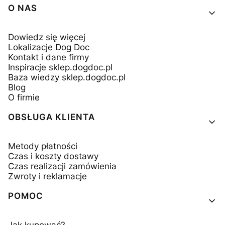
Linki w stopce
O NAS
Dowiedz się więcej
Lokalizacje Dog Doc
Kontakt i dane firmy
Inspiracje sklep.dogdoc.pl
Baza wiedzy sklep.dogdoc.pl
Blog
O firmie
OBSŁUGA KLIENTA
Metody płatności
Czas i koszty dostawy
Czas realizacji zamówienia
Zwroty i reklamacje
POMOC