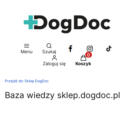
Otwórz wyszukiwarkę
Menu
Szukaj
Produkty w koszyku: 
Zaloguj się
Koszyk
Przejdź do:
Sklep DogDoc
Baza wiedzy sklep.dogdoc.pl