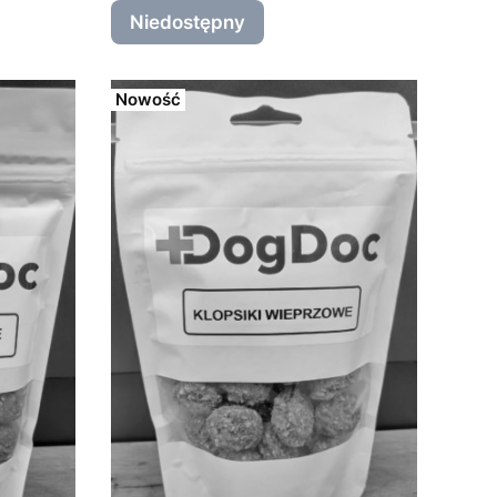
Niedostępny
Nowość