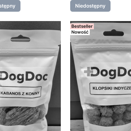
stępny
Niedostępny
Bestseller
Nowość