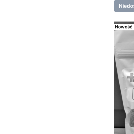
Niedo
Nowość