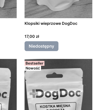
Klopsiki wieprzowe DogDoc
Cena
17,00 zł
Niedostępny
Bestseller
Nowość