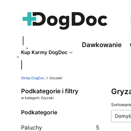
Dawkowanie
Kup Karmy DogDoc
Sklep DogDoc
Gryzaki
Gryz
Podkategorie i filtry
w kategorii: Gryzaki
Lista
Sortowani
Podkategorie
Domyś
Paluchy
5