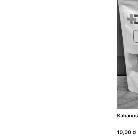
Kabanos
Cena
10,00 zł