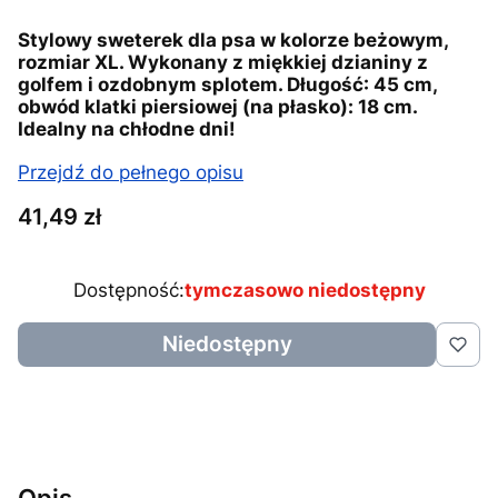
Stylowy sweterek dla psa w kolorze beżowym,
rozmiar XL. Wykonany z miękkiej dzianiny z
golfem i ozdobnym splotem. Długość: 45 cm,
obwód klatki piersiowej (na płasko): 18 cm.
Idealny na chłodne dni!
Przejdź do pełnego opisu
Cena
41,49 zł
Dostępność:
tymczasowo niedostępny
Niedostępny
Opis