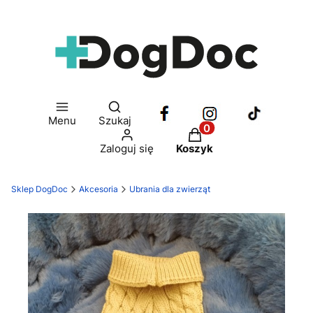
Otwórz wyszukiwarkę
Menu
Szukaj
Produkty w koszyku: 
Zaloguj się
Koszyk
Sklep DogDoc
Akcesoria
Ubrania dla zwierząt