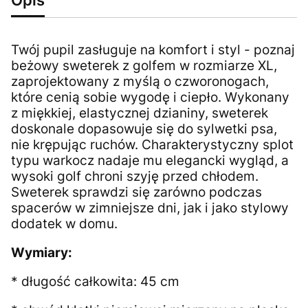
Twój pupil zasługuje na komfort i styl - poznaj
beżowy sweterek z golfem w rozmiarze XL,
zaprojektowany z myślą o czworonogach,
które cenią sobie wygodę i ciepło. Wykonany
z miękkiej, elastycznej dzianiny, sweterek
doskonale dopasowuje się do sylwetki psa,
nie krępując ruchów. Charakterystyczny splot
typu warkocz nadaje mu elegancki wygląd, a
wysoki golf chroni szyję przed chłodem.
Sweterek sprawdzi się zarówno podczas
spacerów w zimniejsze dni, jak i jako stylowy
dodatek w domu.
Wymiary:
* długość całkowita: 45 cm