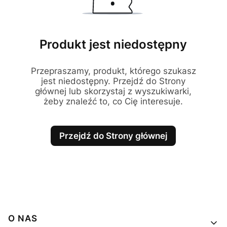
Produkt jest niedostępny
Przepraszamy, produkt, którego szukasz
jest niedostępny. Przejdź do Strony
głównej lub skorzystaj z wyszukiwarki,
żeby znaleźć to, co Cię interesuje.
Przejdź do Strony głównej
Linki w stopce
O NAS